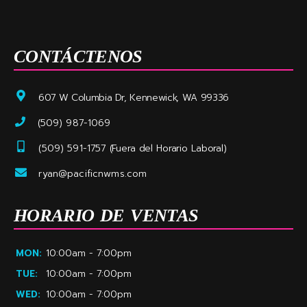
CONTÁCTENOS
607 W Columbia Dr, Kennewick, WA 99336
(509) 987-1069
(509) 591-1757
(Fuera del Horario Laboral)
ryan@pacificnwms.com
HORARIO DE VENTAS
MON:
10:00am - 7:00pm
TUE:
10:00am - 7:00pm
WED:
10:00am - 7:00pm