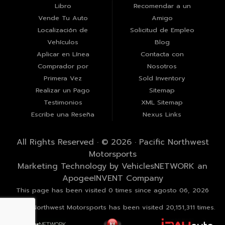
Libro
Recomendar a un
Vende Tu Auto
Amigo
Localización de
Solicitud de Empleo
Vehículos
Blog
Aplicar en Línea
Contacta con
Comprador por
Nosotros
Primera Vez
Sold Inventory
Realizar un Pago
Sitemap
Testimonios
XML Sitemap
Escribe una Reseña
Nexus Links
All Rights Reserved · © 2026 ·
Pacific Northwest
Motorsports
Marketing Technology by
VehiclesNETWORK
an
ApogeeINVENT Company
This page has been visited 0 times since agosto 06, 2026
Pacific Northwest Motorsports has been visited 20,151,311 times.